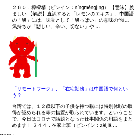
２６０．檸檬精（ピンイン：níngméngjīng） 【意味】羨
ましい 【解説】直訳すると「レモンのエキス」。中国語
の「酸」には、味覚として「酸っぱい」の意味の他に、
気持ちが「悲しい、辛い、切ない」や …
「リモートワーク」、「在宅勤務」は中国語で何とい
う？
台湾では、１２歳以下の子供を持つ親には特別休暇の取
得が認められる等の措置が取られています。ということ
で、今日はコロナで話題となった仕事関係の用語をまと
めます！ ２４４．在家上班（ピンイン：zàijiā …