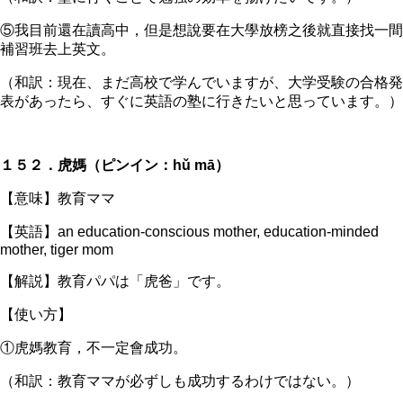
⑤我目前還在讀高中，但是想說要在大學放榜之後就直接找一間
補習班去上英文。
（和訳：現在、まだ高校で学んでいますが、大学受験の合格発
表があったら、すぐに英語の塾に行きたいと思っています。）
１５２．虎媽（ピンイン：hǔ mā）
【意味】教育ママ
【英語】an education-conscious mother, education-minded
mother, tiger mom
【解説】教育パパは「虎爸」です。
【使い方】
①虎媽教育，不一定會成功。
（和訳：教育ママが必ずしも成功するわけではない。）