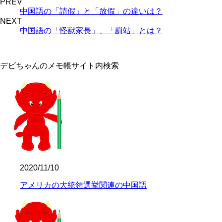
PREV
中国語の「請假」と「放假」の違いは？
NEXT
中国語の「怪獸家長」、「罰站」とは？
デビちゃんのメモ帳サイト内検索
2020/11/10
アメリカの大統領選挙関連の中国語