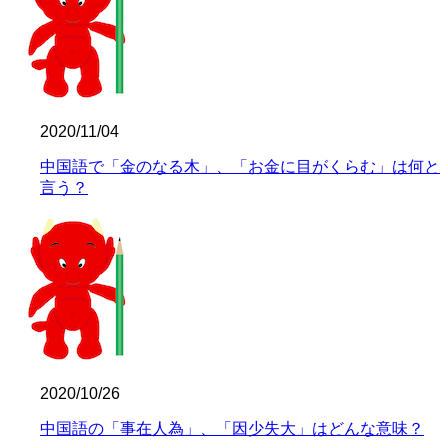
2020/11/04
中国語で「金のなる木」、「お金に目がくらむ」は何と
言う？
2020/10/26
中国語の「事在人為」、「因少失大」はどんな意味？