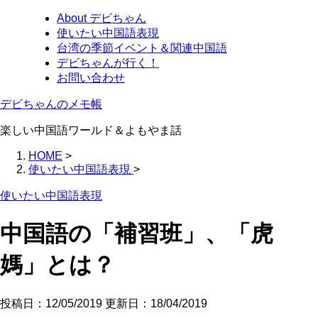
About デビちゃん
使いたい中国語表現
台湾の季節イベント＆関連中国語
デビちゃんが行く！
お問い合わせ
デビちゃんのメモ帳
楽しい中国語ワールド＆よもやま話
HOME
>
使いたい中国語表現
>
使いたい中国語表現
中国語の「補習班」、「虎
媽」とは？
投稿日：12/05/2019 更新日：
18/04/2019