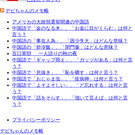
デビちゃんのメモ帳
アメリカの大統領選挙関連の中国語
中国語で「金のなる木」、「お金に目がくらむ」は何と
言う？
中国語の「事在人為」、「因少失大」はどんな意味？
中国語の「炒冷飯」、「閉門羹」はどんな意味？
百口莫辯 一人語りの秋の夜
中国語で「ギャップ萌え」、「ガッツがある」は何と言
う？
中国語で「息抜き」、「恥を晒す」は何と言う？
中国語で「おじゃま虫」、「疫病神」は何と言う？
中国語で「よそよそしい」、「ど忘れする」は何と言
う？
中国語で「話をそらす」、「強いて言えば」は何と言
う？
プライバシーポリシー
デビちゃんのメモ帳