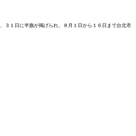
、３１日に半旗が掲げられ、８月１日から１６日まで台北市