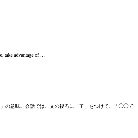
 advantage of …
は「◯◯で死ぬ」の意味。会話では、文の後ろに「了」をつけて、「◯◯で