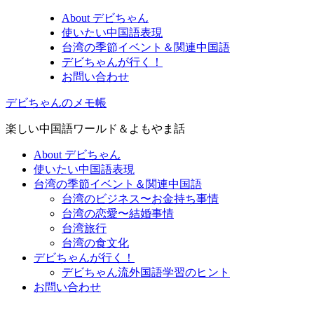
About デビちゃん
使いたい中国語表現
台湾の季節イベント＆関連中国語
デビちゃんが行く！
お問い合わせ
デビちゃんのメモ帳
楽しい中国語ワールド＆よもやま話
About デビちゃん
使いたい中国語表現
台湾の季節イベント＆関連中国語
台湾のビジネス〜お金持ち事情
台湾の恋愛〜結婚事情
台湾旅行
台湾の食文化
デビちゃんが行く！
デビちゃん流外国語学習のヒント
お問い合わせ