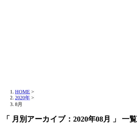
HOME
>
2020年
>
8月
「 月別アーカイブ：2020年08月 」 一覧