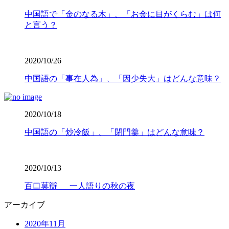
中国語で「金のなる木」、「お金に目がくらむ」は何
と言う？
2020/10/26
中国語の「事在人為」、「因少失大」はどんな意味？
2020/10/18
中国語の「炒冷飯」、「閉門羹」はどんな意味？
2020/10/13
百口莫辯 一人語りの秋の夜
アーカイブ
2020年11月