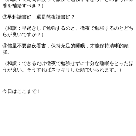
養を補給すべき？）
③早起讀書好，還是熬夜讀書好？
（和訳：早起きして勉強するのと、徹夜で勉強するのとどち
らが良いですか？）
④儘量不要熬夜看書，保持充足的睡眠，才能保持清晰的頭
腦。
（和訳：できるだけ徹夜で勉強せずに十分な睡眠をとったほ
うが良い。そうすればスッキリした頭でいられます。）
今日はここまで！