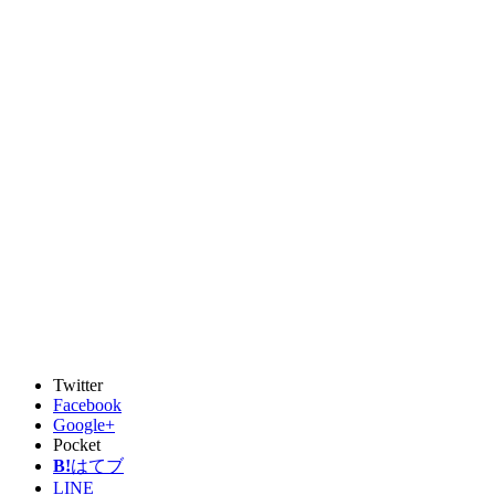
Twitter
Facebook
Google+
Pocket
B!
はてブ
LINE