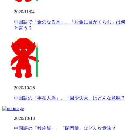
2020/11/04
中国語で「金のなる木」、「お金に目がくらむ」は何
と言う？
2020/10/26
中国語の「事在人為」、「因少失大」はどんな意味？
2020/10/18
中国語の「炒冷飯」、「閉門羹」はどんな意味？