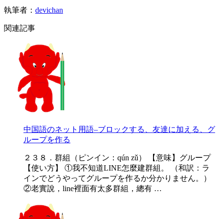
執筆者：
devichan
関連記事
中国語のネット用語–ブロックする、友達に加える、グ
ループを作る
２３８．群組（ピンイン：qún zǔ） 【意味】グループ
【使い方】 ①我不知道LINE怎麼建群組。 （和訳：ラ
インでどうやってグループを作るか分かりません。）
②老實說，line裡面有太多群組，總有 …