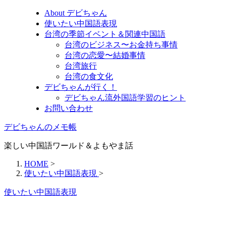
About デビちゃん
使いたい中国語表現
台湾の季節イベント＆関連中国語
台湾のビジネス〜お金持ち事情
台湾の恋愛〜結婚事情
台湾旅行
台湾の食文化
デビちゃんが行く！
デビちゃん流外国語学習のヒント
お問い合わせ
デビちゃんのメモ帳
楽しい中国語ワールド＆よもやま話
HOME
>
使いたい中国語表現
>
使いたい中国語表現