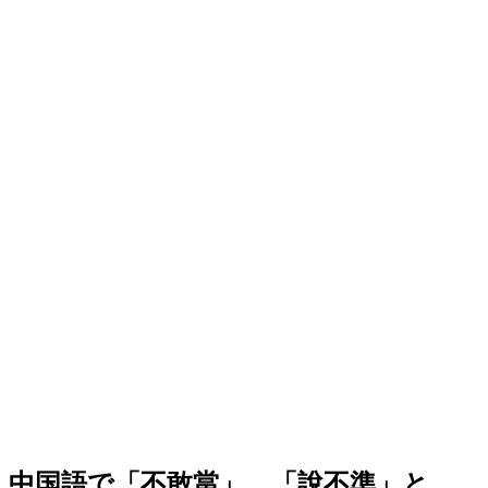
中国語で「不敢當」、「說不準」と