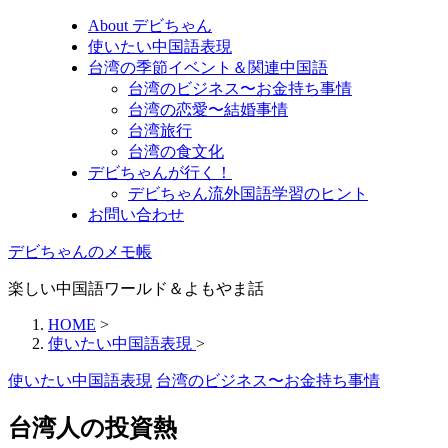
About デビちゃん
使いたい中国語表現
台湾の季節イベント＆関連中国語
台湾のビジネス〜お金持ち事情
台湾の恋愛〜結婚事情
台湾旅行
台湾の食文化
デビちゃんが行く！
デビちゃん流外国語学習のヒント
お問い合わせ
デビちゃんのメモ帳
楽しい中国語ワールド＆よもやま話
HOME
>
使いたい中国語表現
>
使いたい中国語表現
台湾のビジネス〜お金持ち事情
台湾人の投資熱