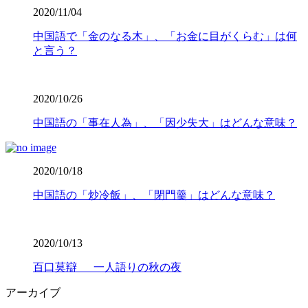
2020/11/04
中国語で「金のなる木」、「お金に目がくらむ」は何
と言う？
2020/10/26
中国語の「事在人為」、「因少失大」はどんな意味？
2020/10/18
中国語の「炒冷飯」、「閉門羹」はどんな意味？
2020/10/13
百口莫辯 一人語りの秋の夜
アーカイブ