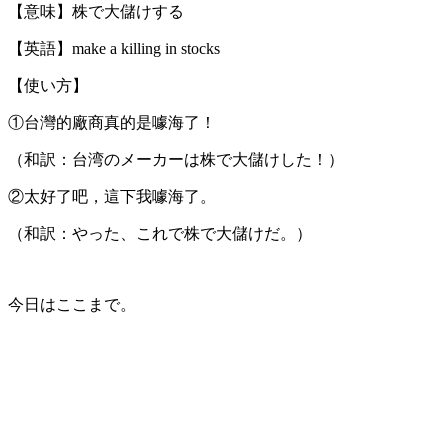
【意味】株で大儲けする
【英語】make a killing in stocks
【使い方】
①台灣的廠商真的是噱海了！
（和訳：台湾のメーカーは株で大儲けした！）
②太好了吧，這下我噱海了。
（和訳：やった、これで株で大儲けだ。）
今日はここまで。