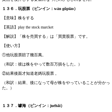
１３６．玩股票（ピンイン：wán gǔpiào）
【意味】株をする
【英語】play the stock marcket
【解説】「株を売買する」は「買賣股票」です。
【使い方】
①他玩股票賠了幾百萬。
（和訳：彼は株をやって数百万損をした。）
②結果後面才知道老媽玩股票 。
（和訳：結果、後になって母が株をやっていることが分かっ
た。）
１３７．噱海（ピンイン：juéhǎi）