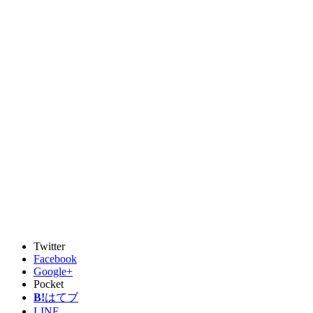
Twitter
Facebook
Google+
Pocket
B!
はてブ
LINE