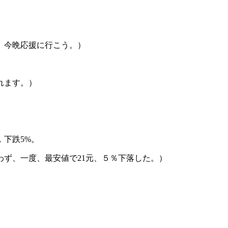
、今晩応援に行こう。）
れます。）
，下跌5%。
ず、一度、最安値で21元、５％下落した。）