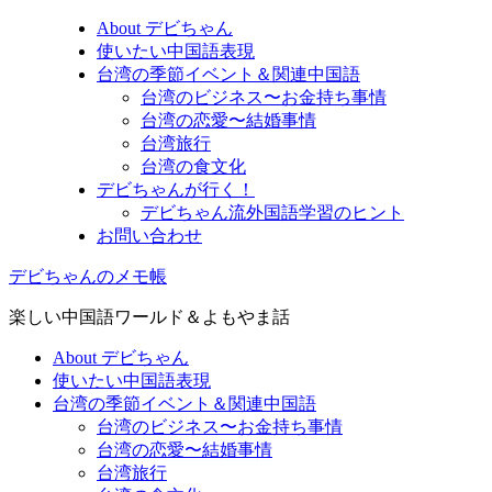
About デビちゃん
使いたい中国語表現
台湾の季節イベント＆関連中国語
台湾のビジネス〜お金持ち事情
台湾の恋愛〜結婚事情
台湾旅行
台湾の食文化
デビちゃんが行く！
デビちゃん流外国語学習のヒント
お問い合わせ
デビちゃんのメモ帳
楽しい中国語ワールド＆よもやま話
About デビちゃん
使いたい中国語表現
台湾の季節イベント＆関連中国語
台湾のビジネス〜お金持ち事情
台湾の恋愛〜結婚事情
台湾旅行