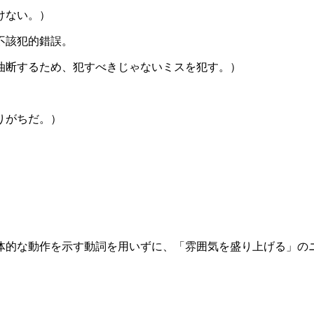
けない。）
不該犯的錯誤。
油断するため、犯すべきじゃないミスを犯す。）
りがちだ。）
体的な動作を示す動詞を用いずに、「雰囲気を盛り上げる」の