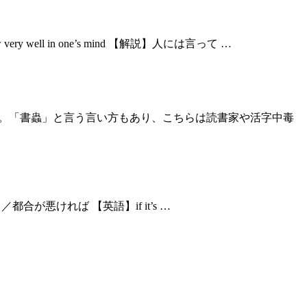
ell in one’s mind 【解説】人には言って …
意味です。「書蟲」と言う言い方もあり、こちらは読書家や活字中毒
／都合が悪ければ 【英語】if it’s …