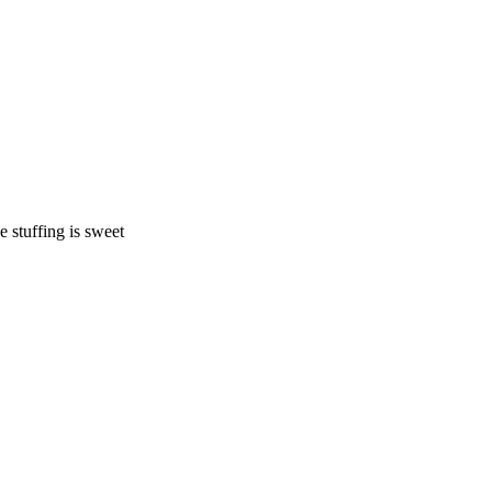
stuffing is sweet
）