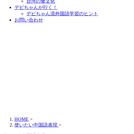
台湾の食文化
デビちゃんが行く！
デビちゃん流外国語学習のヒント
お問い合わせ
HOME
>
使いたい中国語表現
>