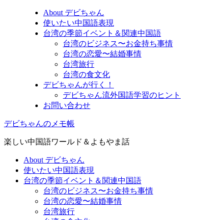
About デビちゃん
使いたい中国語表現
台湾の季節イベント＆関連中国語
台湾のビジネス〜お金持ち事情
台湾の恋愛〜結婚事情
台湾旅行
台湾の食文化
デビちゃんが行く！
デビちゃん流外国語学習のヒント
お問い合わせ
デビちゃんのメモ帳
楽しい中国語ワールド＆よもやま話
About デビちゃん
使いたい中国語表現
台湾の季節イベント＆関連中国語
台湾のビジネス〜お金持ち事情
台湾の恋愛〜結婚事情
台湾旅行