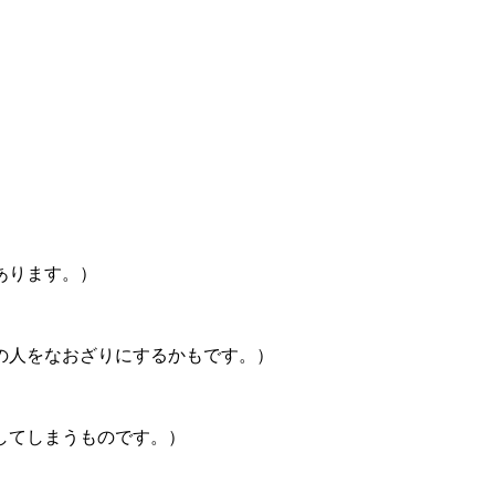
）
あります。）
の人をなおざりにするかもです。）
してしまうものです。）