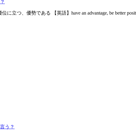
？
、優勢である 【英語】have an advantage, be better po
言う？