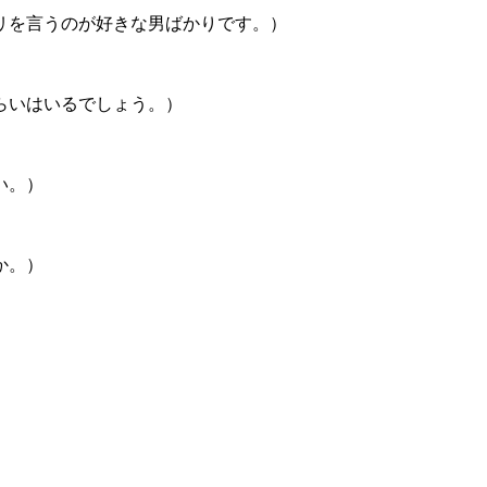
リを言うのが好きな男ばかりです。）
らいはいるでしょう。）
い。）
か。）