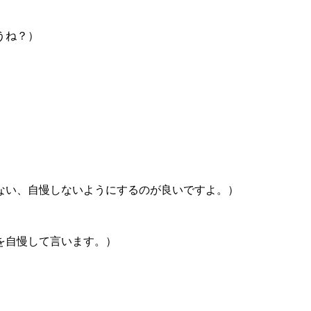
うね？）
ない、自慢しないようにするのが良いですよ。）
を自慢して言います。）