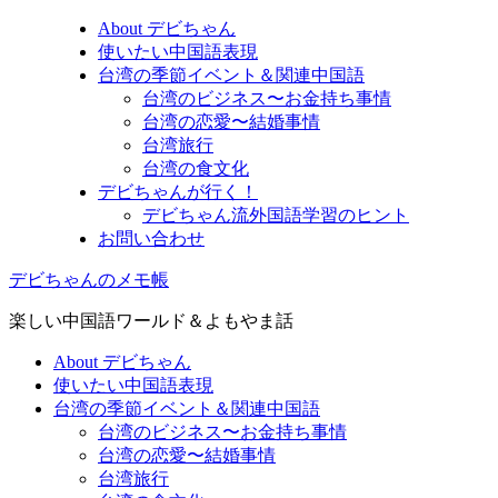
About デビちゃん
使いたい中国語表現
台湾の季節イベント＆関連中国語
台湾のビジネス〜お金持ち事情
台湾の恋愛〜結婚事情
台湾旅行
台湾の食文化
デビちゃんが行く！
デビちゃん流外国語学習のヒント
お問い合わせ
デビちゃんのメモ帳
楽しい中国語ワールド＆よもやま話
About デビちゃん
使いたい中国語表現
台湾の季節イベント＆関連中国語
台湾のビジネス〜お金持ち事情
台湾の恋愛〜結婚事情
台湾旅行