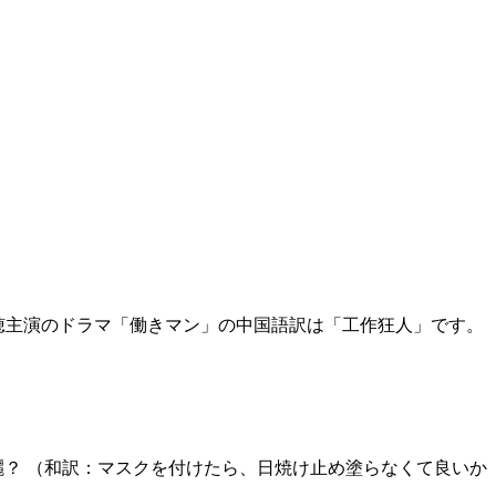
説】菅野美穂主演のドラマ「働きマン」の中国語訳は「工作狂人」です。
罩就不用擦防曬？ （和訳：マスクを付けたら、日焼け止め塗らなくて良いか