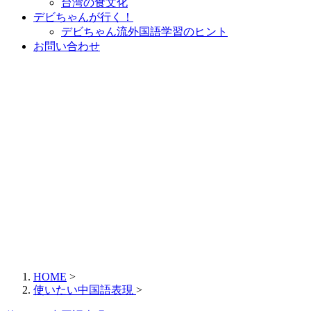
台湾の食文化
デビちゃんが行く！
デビちゃん流外国語学習のヒント
お問い合わせ
HOME
>
使いたい中国語表現
>