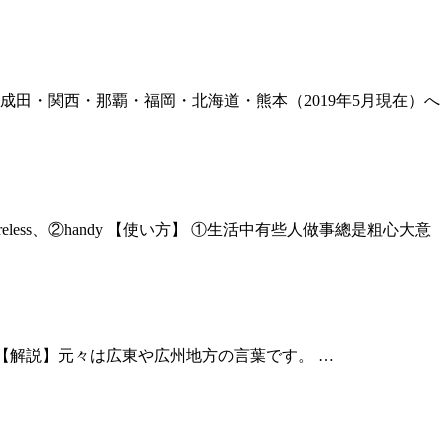
田・関西・那覇・福岡・北海道・熊本（2019年5月現在）へ
eless、②handy 【使い方】 ①生活中有些人做事總是粗心大意
absurd 【解説】元々は広東や広州地方の言葉です。 …