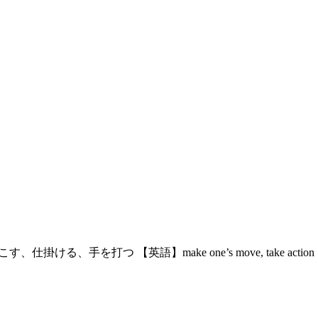
、仕掛ける、手を打つ 【英語】make one’s move, take 