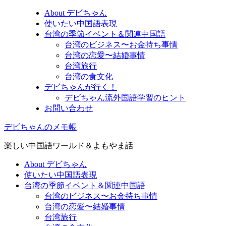
About デビちゃん
使いたい中国語表現
台湾の季節イベント＆関連中国語
台湾のビジネス〜お金持ち事情
台湾の恋愛〜結婚事情
台湾旅行
台湾の食文化
デビちゃんが行く！
デビちゃん流外国語学習のヒント
お問い合わせ
デビちゃんのメモ帳
楽しい中国語ワールド＆よもやま話
About デビちゃん
使いたい中国語表現
台湾の季節イベント＆関連中国語
台湾のビジネス〜お金持ち事情
台湾の恋愛〜結婚事情
台湾旅行