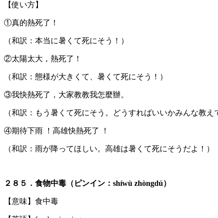
【使い方】
①真的熱死了！
（和訳：本当に暑くて死にそう！）
②太陽太大，熱死了！
（和訳：態様が大きくて、暑くて死にそう！）
③我快熱死了，大家教教我怎麼辦。
（和訳：もう暑くて死にそう。どうすればいいかみんな教え
④期待下雨 ！高雄快熱死了 ！
（和訳：雨が降ってほしい。高雄は暑くて死にそうだよ！）
２８５．食物中毒（ピンイン：shíwù zhòngdú）
【意味】食中毒