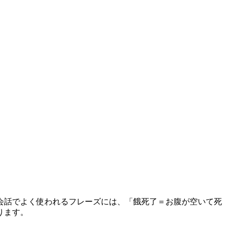
会話でよく使われるフレーズには、「餓死了＝お腹が空いて死
ります。