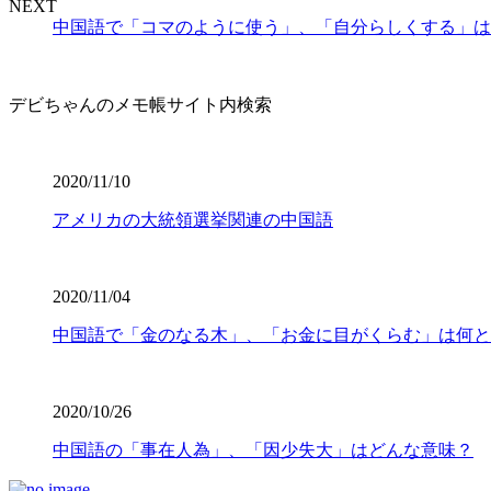
NEXT
中国語で「コマのように使う」、「自分らしくする」は
デビちゃんのメモ帳サイト内検索
2020/11/10
アメリカの大統領選挙関連の中国語
2020/11/04
中国語で「金のなる木」、「お金に目がくらむ」は何と
2020/10/26
中国語の「事在人為」、「因少失大」はどんな意味？