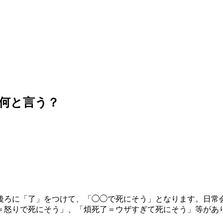
何と言う？
後ろに「了」をつけて、「◯◯で死にそう」となります。日常
＝怒りで死にそう」、「煩死了＝ウザすぎて死にそう」等があ