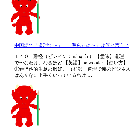
中国語で「道理で〜」、「明らかに〜」は何と言う？
１４０．難怪（ピンイン： nánguài ） 【意味】道理
で〜なわけ、なるほど 【英語】no wonder 【使い方】
①難怪他的生意那麼好。 （和訳：道理で彼のビジネス
はあんなに上手くいっているわけ …