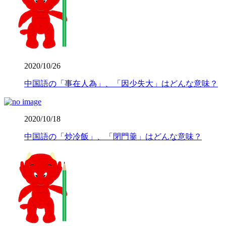
2020/10/26
中国語の「事在人為」、「因少失大」はどんな意味？
2020/10/18
中国語の「炒冷飯」、「閉門羹」はどんな意味？