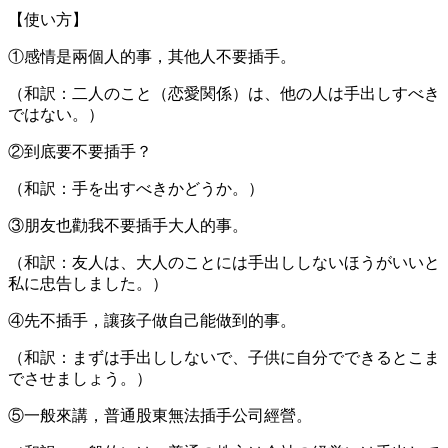
【使い方】
①感情是兩個人的事，其他人不要插手。
（和訳：二人のこと（恋愛関係）は、他の人は手出しすべき
ではない。）
②到底要不要插手？
（和訳：手を出すべきかどうか。）
③朋友也勸我不要插手大人的事。
（和訳：友人は、大人のことには手出ししないほうがいいと
私に忠告しました。）
④先不插手，讓孩子做自己能做到的事。
（和訳：まずは手出ししないで、子供に自分でできるとこま
でさせましょう。）
⑤一般來講，普通股東無法插手公司經營。