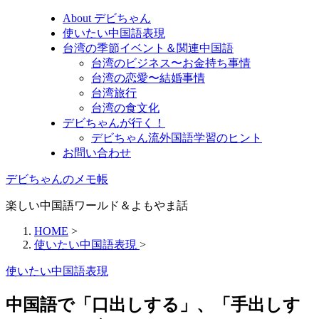
About デビちゃん
使いたい中国語表現
台湾の季節イベント＆関連中国語
台湾のビジネス〜お金持ち事情
台湾の恋愛〜結婚事情
台湾旅行
台湾の食文化
デビちゃんが行く！
デビちゃん流外国語学習のヒント
お問い合わせ
デビちゃんのメモ帳
楽しい中国語ワールド＆よもやま話
HOME
>
使いたい中国語表現
>
使いたい中国語表現
中国語で「口出しする」、「手出しす