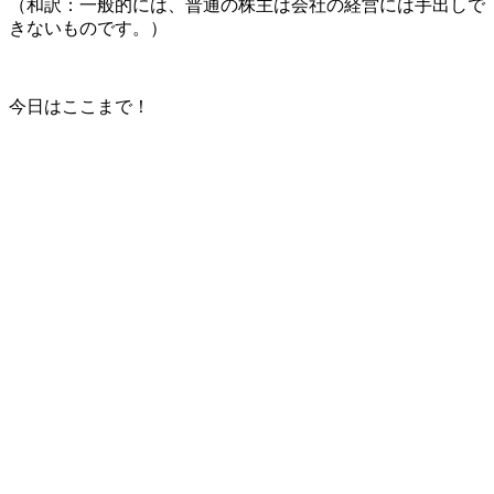
（和訳：一般的には、普通の株主は会社の経営には手出しで
きないものです。）
今日はここまで！