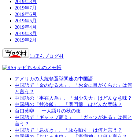
2019年8月
2019年7月
2019年6月
2019年5月
2019年4月
2019年3月
2019年2月
にほんブログ村
デビちゃんのメモ帳
アメリカの大統領選挙関連の中国語
中国語で「金のなる木」、「お金に目がくらむ」は何
と言う？
中国語の「事在人為」、「因少失大」はどんな意味？
中国語の「炒冷飯」、「閉門羹」はどんな意味？
百口莫辯 一人語りの秋の夜
中国語で「ギャップ萌え」、「ガッツがある」は何と
言う？
中国語で「息抜き」、「恥を晒す」は何と言う？
中国語で「おじゃま虫」、「疫病神」は何と言う？