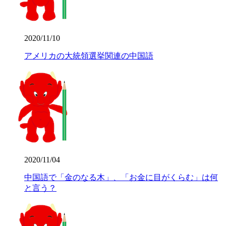
2020/11/10
アメリカの大統領選挙関連の中国語
2020/11/04
中国語で「金のなる木」、「お金に目がくらむ」は何
と言う？