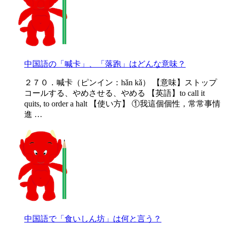
中国語の「喊卡」、「落跑」はどんな意味？
２７０．喊卡（ピンイン：hǎn kǎ） 【意味】ストップ
コールする、やめさせる、やめる 【英語】to call it
quits, to order a halt 【使い方】 ①我這個個性，常常事情
進 …
中国語で「食いしん坊」は何と言う？