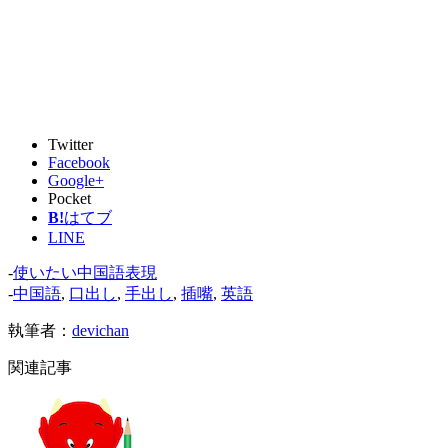
Twitter
Facebook
Google+
Pocket
B!
はてブ
LINE
-
使いたい中国語表現
-
中国語
,
口出し
,
手出し
,
插嘴
,
英語
執筆者：
devichan
関連記事