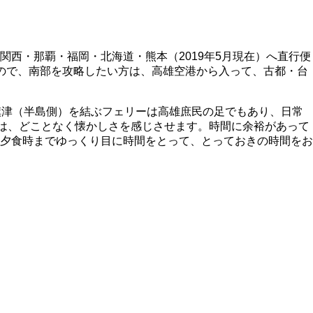
西・那覇・福岡・北海道・熊本（2019年5月現在）へ直行便
ので、南部を攻略したい方は、高雄空港から入って、古都・台
旗津（半島側）を結ぶフェリーは高雄庶民の足でもあり、日常
は、どことなく懐かしさを感じさせます。時間に余裕があって
夕食時までゆっくり目に時間をとって、とっておきの時間をお