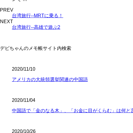
PREV
台湾旅行--MRTに乗る！
NEXT
台湾旅行--高雄で遊ぶ2
デビちゃんのメモ帳サイト内検索
2020/11/10
アメリカの大統領選挙関連の中国語
2020/11/04
中国語で「金のなる木」、「お金に目がくらむ」は何と
2020/10/26