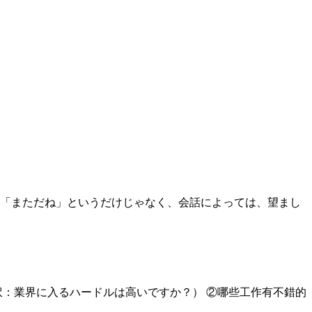
】文字通り「まただね」というだけじゃなく、会話によっては、望まし
？ （和訳：業界に入るハードルは高いですか？） ②哪些工作有不錯的