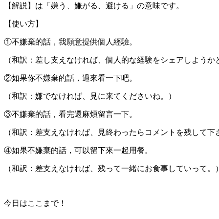
【解説】は「嫌う、嫌がる、避ける」の意味です。
【使い方】
①不嫌棄的話，我願意提供個人經驗。
（和訳：差し支えなければ、個人的な経験をシェアしようか
②如果你不嫌棄的話，過來看一下吧。
（和訳：嫌でなければ、見に来てくださいね。）
③不嫌棄的話，看完還麻煩留言一下。
（和訳：差支えなければ、見終わったらコメントを残して下
④如果不嫌棄的話，可以留下來一起用餐。
（和訳：差支えなければ、残って一緒にお食事していって。
今日はここまで！