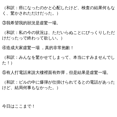
（和訳：癌になったのかと心配したけど、検査の結果何もな
く、驚かされただけだった。）
③我希望我的狀況是虛驚一場。
（和訳：私の今の状況は、ただいらぬことにびっくりしただ
けだったっで終わって欲しい。）
④造成大家虛驚一場 ，真的非常抱歉！
（和訳：みんなを驚かせてしまって、本当にすみませんでし
た！）
⑤有人打電話來說大樓裡面有炸彈，但是結果是虛驚一場。
（和訳：ビルの中に爆弾が仕掛けられてるとの電話があった
けど、結局何事もなかった。）
今日はここまで！