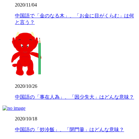
2020/11/04
中国語で「金のなる木」、「お金に目がくらむ」は何
と言う？
2020/10/26
中国語の「事在人為」、「因少失大」はどんな意味？
2020/10/18
中国語の「炒冷飯」、「閉門羹」はどんな意味？