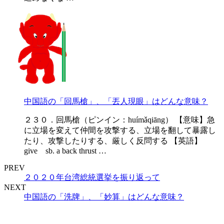
中国語の「回馬槍」、「丟人現眼」はどんな意味？
２３０．回馬槍（ピンイン：huímǎqiāng） 【意味】急
に立場を変えて仲間を攻撃する、立場を翻して暴露し
たり、攻撃したりする、厳しく反問する 【英語】
give sb. a back thrust …
PREV
２０２０年台湾総統選挙を振り返って
NEXT
中国語の「洗牌」、「妙算」はどんな意味？