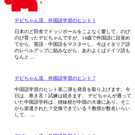
デビちゃん流 外国語学習のヒント 1
日本のど田舎でドッジボールをこよなく愛して、のび
のび育ったデビちゃんですが、14歳で外国語に目覚め
てから、英語・中国語をマスターし、今はイタリア語
のレベルアップに励みながら、あわよくばドイツ語も
なんと …
デビちゃん流 外国語学習のヒント 7
中国語学習のヒント第二弾も発音を取り上げます。今
日は、巻き舌！試練は続きます。 デビちゃんが通って
いた中国語学科は、姉妹校が中国の大連にあり、そこ
から派遣された？交換できている？教授が数名いらい
して、 …