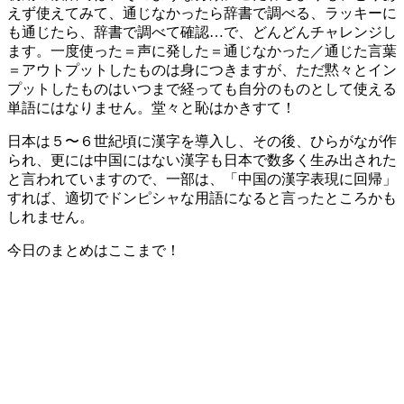
えず使えてみて、通じなかったら辞書で調べる、ラッキーに
も通じたら、辞書で調べて確認…で、どんどんチャレンジし
ます。一度使った＝声に発した＝通じなかった／通じた言葉
＝アウトプットしたものは身につきますが、ただ黙々とイン
プットしたものはいつまで経っても自分のものとして使える
単語にはなりません。堂々と恥はかきすて！
日本は５〜６世紀頃に漢字を導入し、その後、ひらがなが作
られ、更には中国にはない漢字も日本で数多く生み出された
と言われていますので、一部は、「中国の漢字表現に回帰」
すれば、適切でドンピシャな用語になると言ったところかも
しれません。
今日のまとめはここまで！