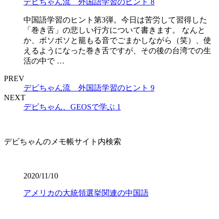
デビちゃん流 外国語学習のヒント 8
中国語学習のヒント第3弾。今日は苦労して習得した
「巻き舌」の悲しい行方について書きます。 なんと
か、ボソボソと籠もる音でごまかしながら（笑）、使
えるようになった巻き舌ですが、その後の台湾での生
活の中で …
PREV
デビちゃん流 外国語学習のヒント 9
NEXT
デビちゃん、GEOSで学ぶ 1
デビちゃんのメモ帳サイト内検索
2020/11/10
アメリカの大統領選挙関連の中国語