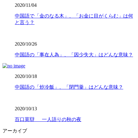
2020/11/04
中国語で「金のなる木」、「お金に目がくらむ」は何
と言う？
2020/10/26
中国語の「事在人為」、「因少失大」はどんな意味？
2020/10/18
中国語の「炒冷飯」、「閉門羹」はどんな意味？
2020/10/13
百口莫辯 一人語りの秋の夜
アーカイブ