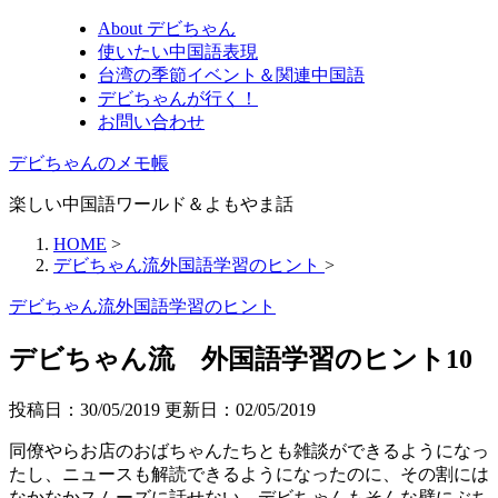
About デビちゃん
使いたい中国語表現
台湾の季節イベント＆関連中国語
デビちゃんが行く！
お問い合わせ
デビちゃんのメモ帳
楽しい中国語ワールド＆よもやま話
HOME
>
デビちゃん流外国語学習のヒント
>
デビちゃん流外国語学習のヒント
デビちゃん流 外国語学習のヒント10
投稿日：30/05/2019 更新日：
02/05/2019
同僚やらお店のおばちゃんたちとも雑談ができるようになっ
たし、ニュースも解読できるようになったのに、その割には
なかなかスムーズに話せない。デビちゃんもそんな壁にぶち