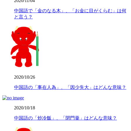
2020/11/04
中国語で「金のなる木」、「お金に目がくらむ」は何
と言う？
2020/10/26
中国語の「事在人為」、「因少失大」はどんな意味？
2020/10/18
中国語の「炒冷飯」、「閉門羹」はどんな意味？