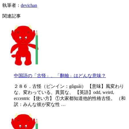
執筆者：
devichan
関連記事
中国語の「古怪」、「翻臉」はどんな意味？
２８６．古怪（ピンイン：gǔguài） 【意味】風変わり
な、変わっている、異質な、 【英語】odd, weird,
eccentric 【使い方】 ①大家都知道他的性格古怪。 （和
訳：みんな彼が変な性 …