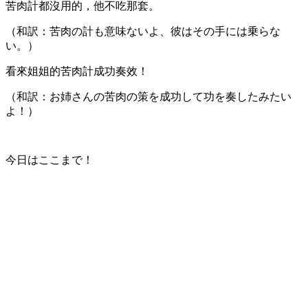
苦肉計都沒用的，他不吃那套。
（和訳：苦肉の計も意味ないよ、彼はその手には乗らな
い。）
看來姐姐的苦肉計成功奏效！
（和訳：お姉さんの苦肉の策を成功して功を奏したみたい
よ！）
今日はここまで！