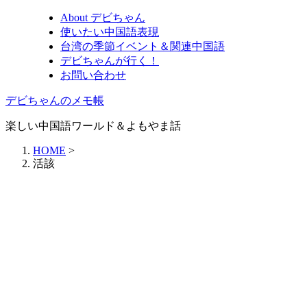
About デビちゃん
使いたい中国語表現
台湾の季節イベント＆関連中国語
デビちゃんが行く！
お問い合わせ
デビちゃんのメモ帳
楽しい中国語ワールド＆よもやま話
HOME
>
活該