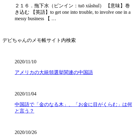
２１６．拖下水（ピンイン：tuō xiàshuǐ） 【意味】巻
き込む 【英語】to get one into trouble, to involve one in a
messy business 【 …
デビちゃんのメモ帳サイト内検索
2020/11/10
アメリカの大統領選挙関連の中国語
2020/11/04
中国語で「金のなる木」、「お金に目がくらむ」は何
と言う？
2020/10/26