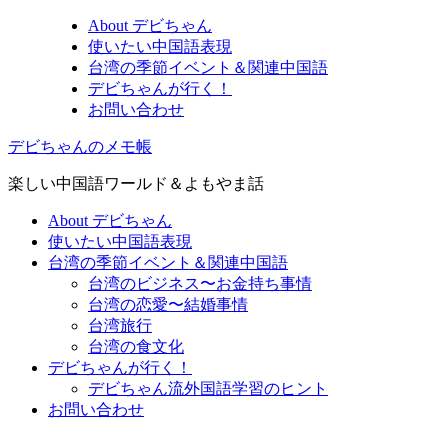
About デビちゃん
使いたい中国語表現
台湾の季節イベント＆関連中国語
デビちゃんが行く！
お問い合わせ
デビちゃんのメモ帳
楽しい中国語ワールド＆よもやま話
About デビちゃん
使いたい中国語表現
台湾の季節イベント＆関連中国語
台湾のビジネス〜お金持ち事情
台湾の恋愛〜結婚事情
台湾旅行
台湾の食文化
デビちゃんが行く！
デビちゃん流外国語学習のヒント
お問い合わせ