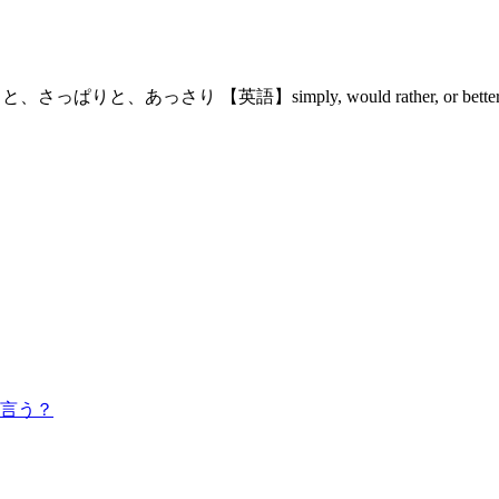
りと、あっさり 【英語】simply, would rather, or be
言う？