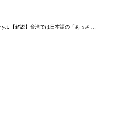
tter yet, 【解説】台湾では日本語の「あっさ …