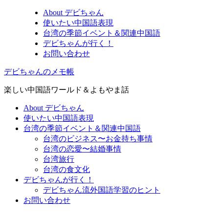
About デビちゃん
使いたい中国語表現
台湾の季節イベント＆関連中国語
デビちゃんが行く！
お問い合わせ
デビちゃんのメモ帳
楽しい中国語ワールド＆よもやま話
About デビちゃん
使いたい中国語表現
台湾の季節イベント＆関連中国語
台湾のビジネス〜お金持ち事情
台湾の恋愛〜結婚事情
台湾旅行
台湾の食文化
デビちゃんが行く！
デビちゃん流外国語学習のヒント
お問い合わせ