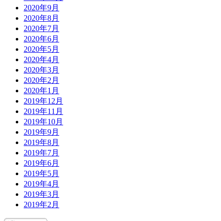
2020年9月
2020年8月
2020年7月
2020年6月
2020年5月
2020年4月
2020年3月
2020年2月
2020年1月
2019年12月
2019年11月
2019年10月
2019年9月
2019年8月
2019年7月
2019年6月
2019年5月
2019年4月
2019年3月
2019年2月