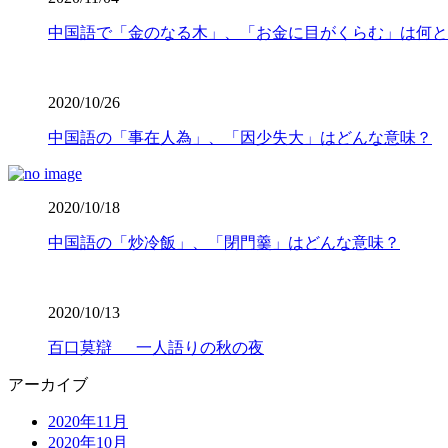
中国語で「金のなる木」、「お金に目がくらむ」は何と
2020/10/26
中国語の「事在人為」、「因少失大」はどんな意味？
2020/10/18
中国語の「炒冷飯」、「閉門羹」はどんな意味？
2020/10/13
百口莫辯 一人語りの秋の夜
アーカイブ
2020年11月
2020年10月