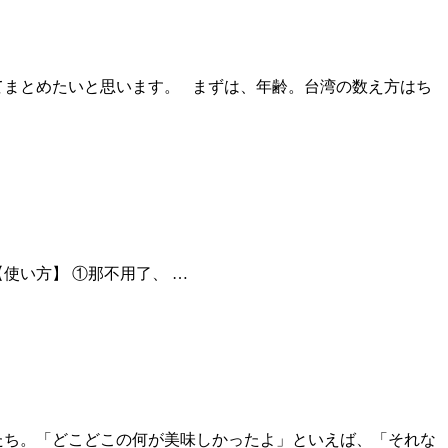
関してまとめたいと思います。 まずは、年齢。台湾の数え方はち
t up 【使い方】 ①那不用了、 …
たち。「どこどこの何が美味しかったよ」といえば、「それな