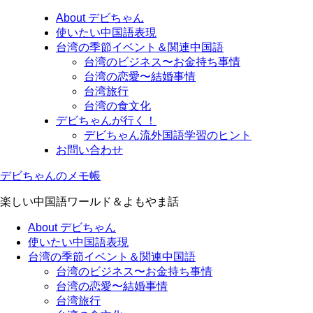
About デビちゃん
使いたい中国語表現
台湾の季節イベント＆関連中国語
台湾のビジネス〜お金持ち事情
台湾の恋愛〜結婚事情
台湾旅行
台湾の食文化
デビちゃんが行く！
デビちゃん流外国語学習のヒント
お問い合わせ
デビちゃんのメモ帳
楽しい中国語ワールド＆よもやま話
About デビちゃん
使いたい中国語表現
台湾の季節イベント＆関連中国語
台湾のビジネス〜お金持ち事情
台湾の恋愛〜結婚事情
台湾旅行