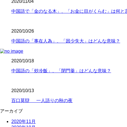
2020/11/04
中国語で「金のなる木」、「お金に目がくらむ」は何と
2020/10/26
中国語の「事在人為」、「因少失大」はどんな意味？
2020/10/18
中国語の「炒冷飯」、「閉門羹」はどんな意味？
2020/10/13
百口莫辯 一人語りの秋の夜
アーカイブ
2020年11月