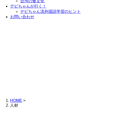
台湾の食文化
デビちゃんが行く！
デビちゃん流外国語学習のヒント
お問い合わせ
HOME
>
人材