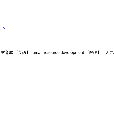
う？
人材育成 【英語】human resource development 【