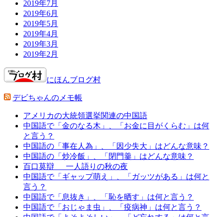
2019年7月
2019年6月
2019年5月
2019年4月
2019年3月
2019年2月
にほんブログ村
デビちゃんのメモ帳
アメリカの大統領選挙関連の中国語
中国語で「金のなる木」、「お金に目がくらむ」は何
と言う？
中国語の「事在人為」、「因少失大」はどんな意味？
中国語の「炒冷飯」、「閉門羹」はどんな意味？
百口莫辯 一人語りの秋の夜
中国語で「ギャップ萌え」、「ガッツがある」は何と
言う？
中国語で「息抜き」、「恥を晒す」は何と言う？
中国語で「おじゃま虫」、「疫病神」は何と言う？