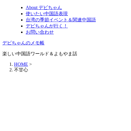
About デビちゃん
使いたい中国語表現
台湾の季節イベント＆関連中国語
デビちゃんが行く！
お問い合わせ
デビちゃんのメモ帳
楽しい中国語ワールド＆よもやま話
HOME
>
不甘心