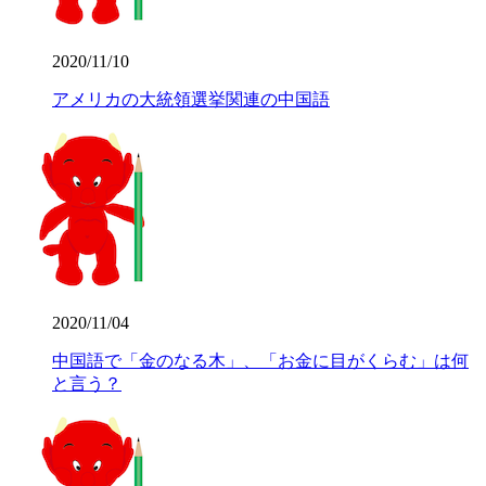
2020/11/10
アメリカの大統領選挙関連の中国語
2020/11/04
中国語で「金のなる木」、「お金に目がくらむ」は何
と言う？