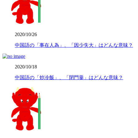
2020/10/26
中国語の「事在人為」、「因少失大」はどんな意味？
2020/10/18
中国語の「炒冷飯」、「閉門羹」はどんな意味？