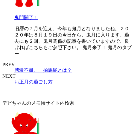
鬼門開了！
旧暦の７月を迎え、今年も鬼月となりましたね。２０
２０年は８月１９日の今日から、鬼月に入ります。過
去にも２回、鬼月関係の記事を書いていますので、良
ければこちらもご参照下さい。 鬼月来了！ 鬼月のタブ
ー …
PREV
感激不盡、 拍馬屁とは？
NEXT
お正月の過ごし方
デビちゃんのメモ帳サイト内検索