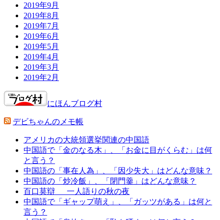
2019年9月
2019年8月
2019年7月
2019年6月
2019年5月
2019年4月
2019年3月
2019年2月
にほんブログ村
デビちゃんのメモ帳
アメリカの大統領選挙関連の中国語
中国語で「金のなる木」、「お金に目がくらむ」は何
と言う？
中国語の「事在人為」、「因少失大」はどんな意味？
中国語の「炒冷飯」、「閉門羹」はどんな意味？
百口莫辯 一人語りの秋の夜
中国語で「ギャップ萌え」、「ガッツがある」は何と
言う？