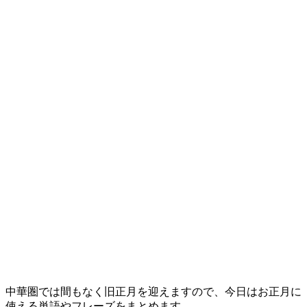
中華圏では間もなく旧正月を迎えますので、今日はお正月に
使える単語やフレーズをまとめます。