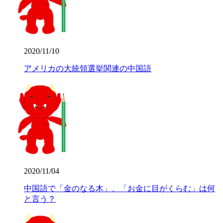
2020/11/10
アメリカの大統領選挙関連の中国語
2020/11/04
中国語で「金のなる木」、「お金に目がくらむ」は何
と言う？