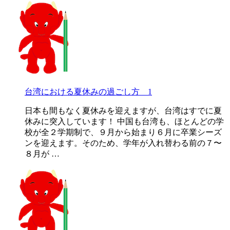
台湾における夏休みの過ごし方 1
日本も間もなく夏休みを迎えますが、台湾はすでに夏
休みに突入しています！ 中国も台湾も、ほとんどの学
校が全２学期制で、９月から始まり６月に卒業シーズ
ンを迎えます。そのため、学年が入れ替わる前の７〜
８月が …