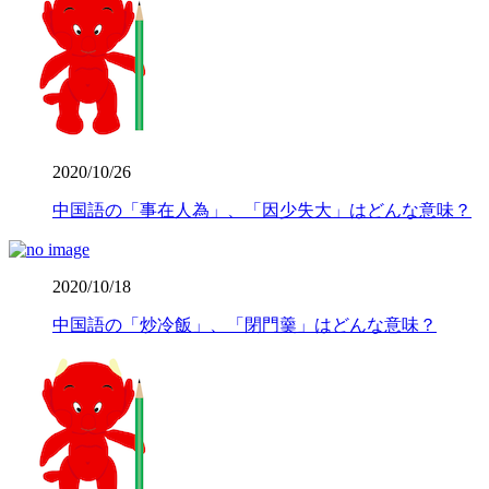
2020/10/26
中国語の「事在人為」、「因少失大」はどんな意味？
2020/10/18
中国語の「炒冷飯」、「閉門羹」はどんな意味？