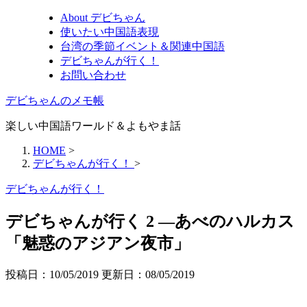
About デビちゃん
使いたい中国語表現
台湾の季節イベント＆関連中国語
デビちゃんが行く！
お問い合わせ
デビちゃんのメモ帳
楽しい中国語ワールド＆よもやま話
HOME
>
デビちゃんが行く！
>
デビちゃんが行く！
デビちゃんが行く 2 —あべのハルカス
「魅惑のアジアン夜市」
投稿日：10/05/2019 更新日：
08/05/2019