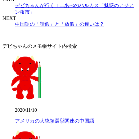
デビちゃんが行く 1 ---あべのハルカス「魅惑のアジア
ン夜市」
NEXT
中国語の「請假」と「放假」の違いは？
デビちゃんのメモ帳サイト内検索
2020/11/10
アメリカの大統領選挙関連の中国語