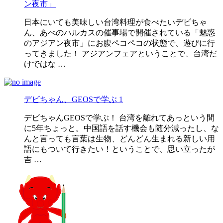
ン夜市」
日本にいても美味しい台湾料理が食べたいデビちゃ
ん、あべのハルカスの催事場で開催されている「魅惑
のアジアン夜市」にお腹ペコペコの状態で、遊びに行
ってきました！ アジアンフェアということで、台湾だ
けではな …
デビちゃん、GEOSで学ぶ 1
デビちゃんGEOSで学ぶ！ 台湾を離れてあっという間
に5年ちょっと。中国語を話す機会も随分減ったし、な
んと言っても言葉は生物、どんどん生まれる新しい用
語にもついて行きたい！ということで、思い立ったが
吉 …