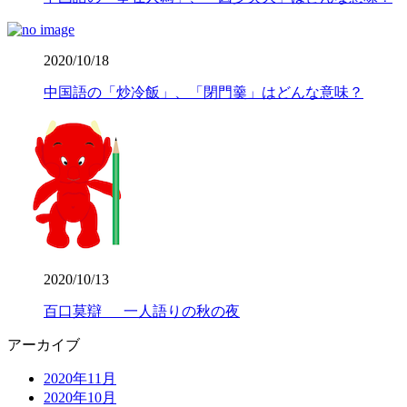
2020/10/18
中国語の「炒冷飯」、「閉門羹」はどんな意味？
2020/10/13
百口莫辯 一人語りの秋の夜
アーカイブ
2020年11月
2020年10月