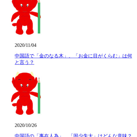
2020/11/04
中国語で「金のなる木」、「お金に目がくらむ」は何
と言う？
2020/10/26
中国語の「事在人為」、「因少失大」はどんな意味？