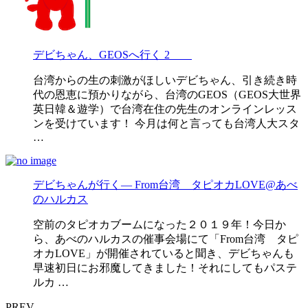
デビちゃん、GEOSへ行く 2
台湾からの生の刺激がほしいデビちゃん、引き続き時
代の恩恵に預かりながら、台湾のGEOS（GEOS大世界
英日韓＆遊学）で台湾在住の先生のオンラインレッス
ンを受けています！ 今月は何と言っても台湾人大スタ
…
デビちゃんが行く— From台湾 タピオカLOVE@あべ
のハルカス
空前のタピオカブームになった２０１９年！今日か
ら、あべのハルカスの催事会場にて「From台湾 タピ
オカLOVE」が開催されていると聞き、デビちゃんも
早速初日にお邪魔してきました！それにしてもパステ
ルカ …
PREV