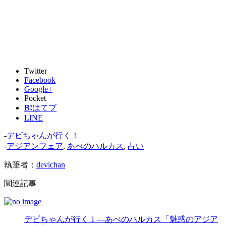
Twitter
Facebook
Google+
Pocket
B!
はてブ
LINE
-
デビちゃんが行く！
-
アジアンフェア
,
あべのハルカス
,
占い
執筆者：
devichan
関連記事
デビちゃんが行く 1 —あべのハルカス「魅惑のアジア