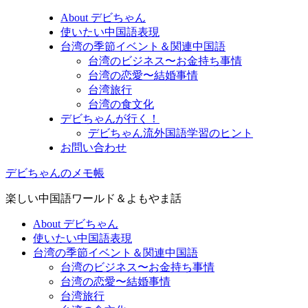
About デビちゃん
使いたい中国語表現
台湾の季節イベント＆関連中国語
台湾のビジネス〜お金持ち事情
台湾の恋愛〜結婚事情
台湾旅行
台湾の食文化
デビちゃんが行く！
デビちゃん流外国語学習のヒント
お問い合わせ
デビちゃんのメモ帳
楽しい中国語ワールド＆よもやま話
About デビちゃん
使いたい中国語表現
台湾の季節イベント＆関連中国語
台湾のビジネス〜お金持ち事情
台湾の恋愛〜結婚事情
台湾旅行