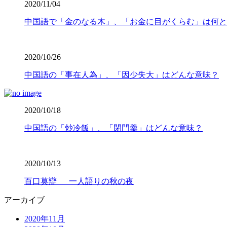
2020/11/04
中国語で「金のなる木」、「お金に目がくらむ」は何と
2020/10/26
中国語の「事在人為」、「因少失大」はどんな意味？
2020/10/18
中国語の「炒冷飯」、「閉門羹」はどんな意味？
2020/10/13
百口莫辯 一人語りの秋の夜
アーカイブ
2020年11月