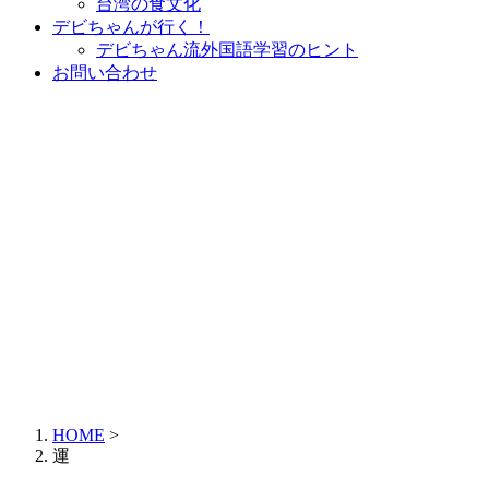
台湾の食文化
デビちゃんが行く！
デビちゃん流外国語学習のヒント
お問い合わせ
HOME
>
運