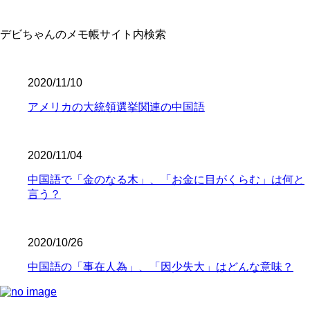
デビちゃんのメモ帳サイト内検索
2020/11/10
アメリカの大統領選挙関連の中国語
2020/11/04
中国語で「金のなる木」、「お金に目がくらむ」は何と
言う？
2020/10/26
中国語の「事在人為」、「因少失大」はどんな意味？