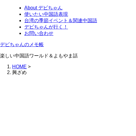
About デビちゃん
使いたい中国語表現
台湾の季節イベント＆関連中国語
デビちゃんが行く！
お問い合わせ
デビちゃんのメモ帳
楽しい中国語ワールド＆よもやま話
HOME
>
興ざめ