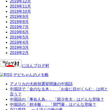
2019年12月
2019年11月
2019年10月
2019年9月
2019年8月
2019年7月
2019年6月
2019年5月
2019年4月
2019年3月
2019年2月
にほんブログ村
デビちゃんのメモ帳
アメリカの大統領選挙関連の中国語
中国語で「金のなる木」、「お金に目がくらむ」は何と
言う？
中国語の「事在人為」、「因少失大」はどんな意味？
中国語の「炒冷飯」、「閉門羹」はどんな意味？
百口莫辯 一人語りの秋の夜