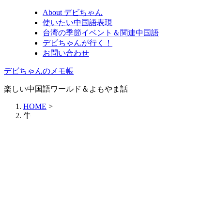
About デビちゃん
使いたい中国語表現
台湾の季節イベント＆関連中国語
デビちゃんが行く！
お問い合わせ
デビちゃんのメモ帳
楽しい中国語ワールド＆よもやま話
HOME
>
牛