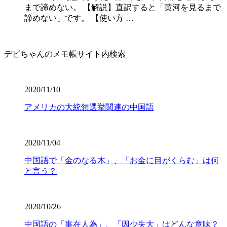
まで諦めない。 【解説】直訳すると「黄河を見るまで
諦めない」です。 【使い方 …
デビちゃんのメモ帳サイト内検索
2020/11/10
アメリカの大統領選挙関連の中国語
2020/11/04
中国語で「金のなる木」、「お金に目がくらむ」は何
と言う？
2020/10/26
中国語の「事在人為」、「因少失大」はどんな意味？