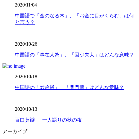
2020/11/04
中国語で「金のなる木」、「お金に目がくらむ」は何
と言う？
2020/10/26
中国語の「事在人為」、「因少失大」はどんな意味？
2020/10/18
中国語の「炒冷飯」、「閉門羹」はどんな意味？
2020/10/13
百口莫辯 一人語りの秋の夜
アーカイブ