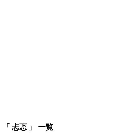
「 忐忑 」 一覧