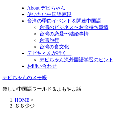
About デビちゃん
使いたい中国語表現
台湾の季節イベント＆関連中国語
台湾のビジネス〜お金持ち事情
台湾の恋愛〜結婚事情
台湾旅行
台湾の食文化
デビちゃんが行く！
デビちゃん流外国語学習のヒント
お問い合わせ
デビちゃんのメモ帳
楽しい中国語ワールド＆よもやま話
HOME
>
多多少少