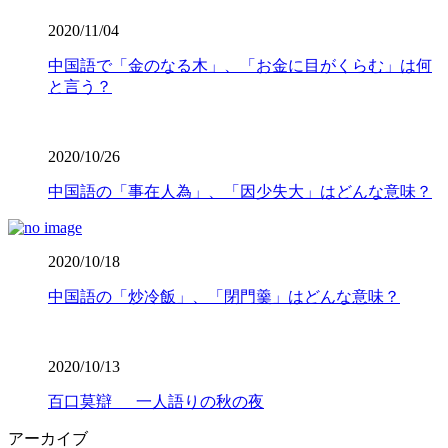
2020/11/04
中国語で「金のなる木」、「お金に目がくらむ」は何
と言う？
2020/10/26
中国語の「事在人為」、「因少失大」はどんな意味？
2020/10/18
中国語の「炒冷飯」、「閉門羹」はどんな意味？
2020/10/13
百口莫辯 一人語りの秋の夜
アーカイブ