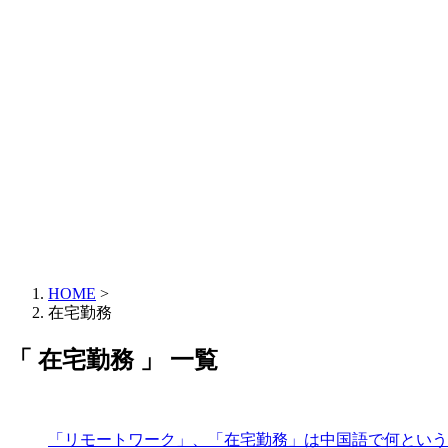
HOME
>
在宅勤務
「 在宅勤務 」 一覧
「リモートワーク」、「在宅勤務」は中国語で何という