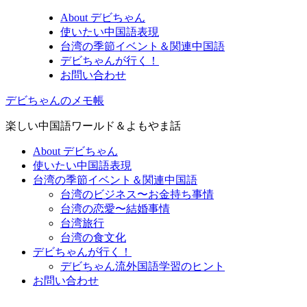
About デビちゃん
使いたい中国語表現
台湾の季節イベント＆関連中国語
デビちゃんが行く！
お問い合わせ
デビちゃんのメモ帳
楽しい中国語ワールド＆よもやま話
About デビちゃん
使いたい中国語表現
台湾の季節イベント＆関連中国語
台湾のビジネス〜お金持ち事情
台湾の恋愛〜結婚事情
台湾旅行
台湾の食文化
デビちゃんが行く！
デビちゃん流外国語学習のヒント
お問い合わせ