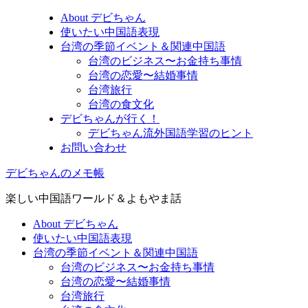
About デビちゃん
使いたい中国語表現
台湾の季節イベント＆関連中国語
台湾のビジネス〜お金持ち事情
台湾の恋愛〜結婚事情
台湾旅行
台湾の食文化
デビちゃんが行く！
デビちゃん流外国語学習のヒント
お問い合わせ
デビちゃんのメモ帳
楽しい中国語ワールド＆よもやま話
About デビちゃん
使いたい中国語表現
台湾の季節イベント＆関連中国語
台湾のビジネス〜お金持ち事情
台湾の恋愛〜結婚事情
台湾旅行