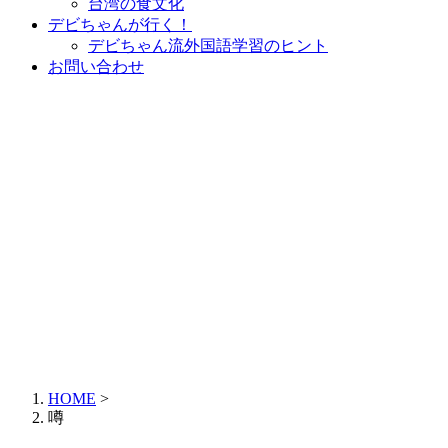
台湾の食文化
デビちゃんが行く！
デビちゃん流外国語学習のヒント
お問い合わせ
HOME
>
噂