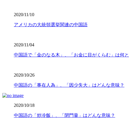
2020/11/10
アメリカの大統領選挙関連の中国語
2020/11/04
中国語で「金のなる木」、「お金に目がくらむ」は何と
2020/10/26
中国語の「事在人為」、「因少失大」はどんな意味？
2020/10/18
中国語の「炒冷飯」、「閉門羹」はどんな意味？