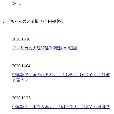
進 …
デビちゃんのメモ帳サイト内検索
2020/11/10
アメリカの大統領選挙関連の中国語
2020/11/04
中国語で「金のなる木」、「お金に目がくらむ」は何
と言う？
2020/10/26
中国語の「事在人為」、「因少失大」はどんな意味？