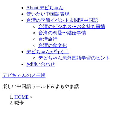
About デビちゃん
使いたい中国語表現
台湾の季節イベント＆関連中国語
台湾のビジネス〜お金持ち事情
台湾の恋愛〜結婚事情
台湾旅行
台湾の食文化
デビちゃんが行く！
デビちゃん流外国語学習のヒント
お問い合わせ
デビちゃんのメモ帳
楽しい中国語ワールド＆よもやま話
HOME
>
喊卡