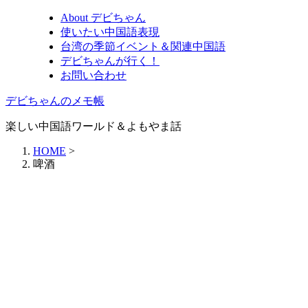
About デビちゃん
使いたい中国語表現
台湾の季節イベント＆関連中国語
デビちゃんが行く！
お問い合わせ
デビちゃんのメモ帳
楽しい中国語ワールド＆よもやま話
HOME
>
啤酒