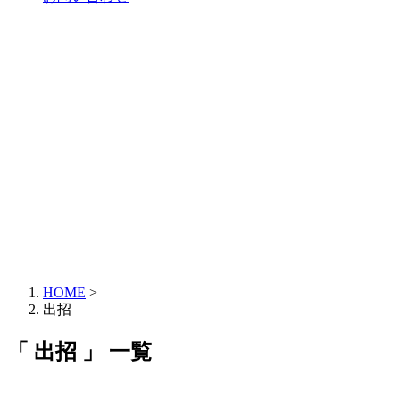
HOME
>
出招
「 出招 」 一覧