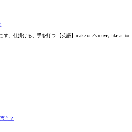
訳
、仕掛ける、手を打つ 【英語】make one’s move, take 
言う？