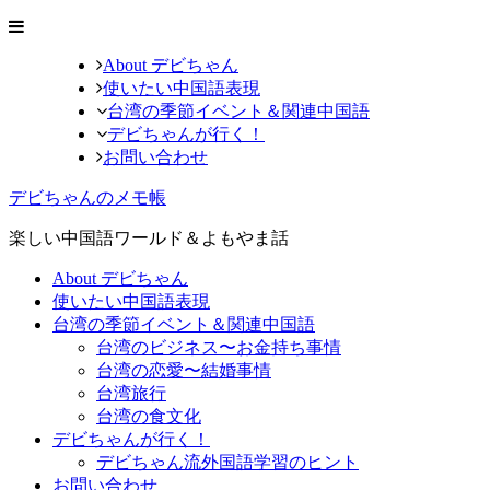
About デビちゃん
使いたい中国語表現
台湾の季節イベント＆関連中国語
デビちゃんが行く！
お問い合わせ
デビちゃんのメモ帳
楽しい中国語ワールド＆よもやま話
About デビちゃん
使いたい中国語表現
台湾の季節イベント＆関連中国語
台湾のビジネス〜お金持ち事情
台湾の恋愛〜結婚事情
台湾旅行
台湾の食文化
デビちゃんが行く！
デビちゃん流外国語学習のヒント
お問い合わせ