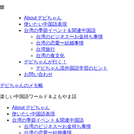
About デビちゃん
使いたい中国語表現
台湾の季節イベント＆関連中国語
台湾のビジネス〜お金持ち事情
台湾の恋愛〜結婚事情
台湾旅行
台湾の食文化
デビちゃんが行く！
デビちゃん流外国語学習のヒント
お問い合わせ
デビちゃんのメモ帳
楽しい中国語ワールド＆よもやま話
About デビちゃん
使いたい中国語表現
台湾の季節イベント＆関連中国語
台湾のビジネス〜お金持ち事情
台湾の恋愛〜結婚事情