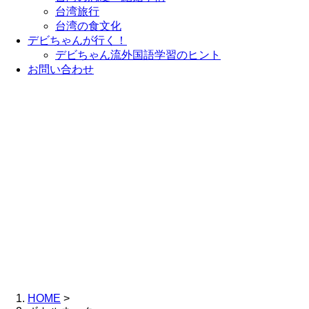
台湾旅行
台湾の食文化
デビちゃんが行く！
デビちゃん流外国語学習のヒント
お問い合わせ
HOME
>