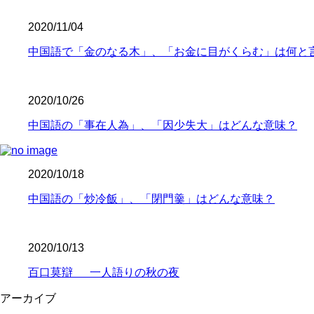
2020/11/04
中国語で「金のなる木」、「お金に目がくらむ」は何と
2020/10/26
中国語の「事在人為」、「因少失大」はどんな意味？
2020/10/18
中国語の「炒冷飯」、「閉門羹」はどんな意味？
2020/10/13
百口莫辯 一人語りの秋の夜
アーカイブ