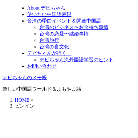
About デビちゃん
使いたい中国語表現
台湾の季節イベント＆関連中国語
台湾のビジネス〜お金持ち事情
台湾の恋愛〜結婚事情
台湾旅行
台湾の食文化
デビちゃんが行く！
デビちゃん流外国語学習のヒント
お問い合わせ
デビちゃんのメモ帳
楽しい中国語ワールド＆よもやま話
HOME
>
ピンイン