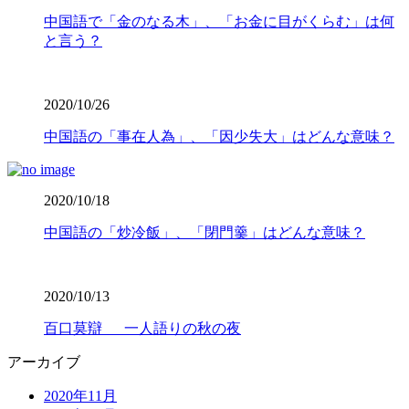
中国語で「金のなる木」、「お金に目がくらむ」は何
と言う？
2020/10/26
中国語の「事在人為」、「因少失大」はどんな意味？
2020/10/18
中国語の「炒冷飯」、「閉門羹」はどんな意味？
2020/10/13
百口莫辯 一人語りの秋の夜
アーカイブ
2020年11月