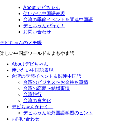
About デビちゃん
使いたい中国語表現
台湾の季節イベント＆関連中国語
デビちゃんが行く！
お問い合わせ
デビちゃんのメモ帳
楽しい中国語ワールド＆よもやま話
About デビちゃん
使いたい中国語表現
台湾の季節イベント＆関連中国語
台湾のビジネス〜お金持ち事情
台湾の恋愛〜結婚事情
台湾旅行
台湾の食文化
デビちゃんが行く！
デビちゃん流外国語学習のヒント
お問い合わせ