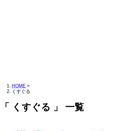
HOME
>
くすぐる
「 くすぐる 」 一覧