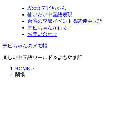
About デビちゃん
使いたい中国語表現
台湾の季節イベント＆関連中国語
デビちゃんが行く！
お問い合わせ
デビちゃんのメモ帳
楽しい中国語ワールド＆よもやま話
HOME
>
鬧場