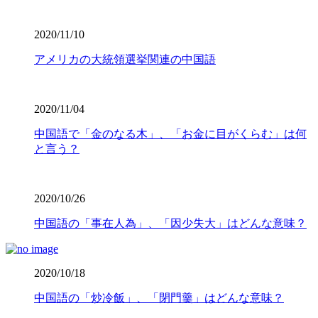
2020/11/10
アメリカの大統領選挙関連の中国語
2020/11/04
中国語で「金のなる木」、「お金に目がくらむ」は何
と言う？
2020/10/26
中国語の「事在人為」、「因少失大」はどんな意味？
2020/10/18
中国語の「炒冷飯」、「閉門羹」はどんな意味？