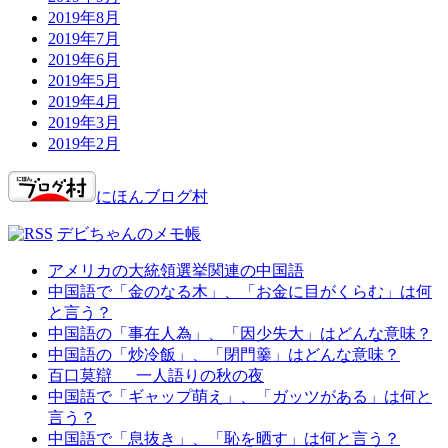
2019年8月
2019年7月
2019年6月
2019年5月
2019年4月
2019年3月
2019年2月
にほんブログ村
デビちゃんのメモ帳
アメリカの大統領選挙関連の中国語
中国語で「金のなる木」、「お金に目がくらむ」は何
と言う？
中国語の「事在人為」、「因少失大」はどんな意味？
中国語の「炒冷飯」、「閉門羹」はどんな意味？
百口莫辯 一人語りの秋の夜
中国語で「ギャップ萌え」、「ガッツがある」は何と
言う？
中国語で「息抜き」、「恥を晒す」は何と言う？