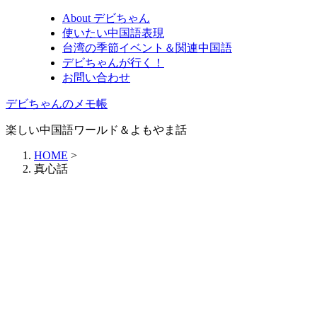
About デビちゃん
使いたい中国語表現
台湾の季節イベント＆関連中国語
デビちゃんが行く！
お問い合わせ
デビちゃんのメモ帳
楽しい中国語ワールド＆よもやま話
HOME
>
真心話