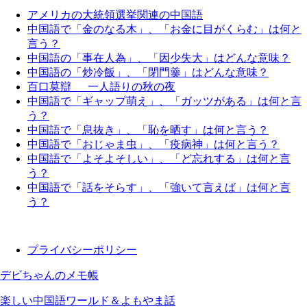
アメリカの大統領選挙関連の中国語
中国語で「金のなる木」、「お金に目がくらむ」は何と
言う？
中国語の「事在人為」、「因少失大」はどんな意味？
中国語の「炒冷飯」、「閉門羹」はどんな意味？
百口莫辯 一人語りの秋の夜
中国語で「ギャップ萌え」、「ガッツがある」は何と言
う？
中国語で「息抜き」、「恥を晒す」は何と言う？
中国語で「おじゃま虫」、「疫病神」は何と言う？
中国語で「よそよそしい」、「ど忘れする」は何と言
う？
中国語で「話をそらす」、「強いて言えば」は何と言
う？
プライバシーポリシー
デビちゃんのメモ帳
楽しい中国語ワールド＆よもやま話