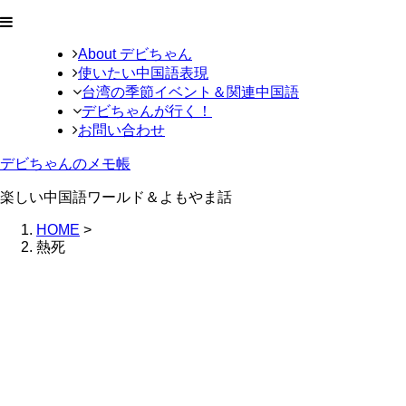
About デビちゃん
使いたい中国語表現
台湾の季節イベント＆関連中国語
デビちゃんが行く！
お問い合わせ
デビちゃんのメモ帳
楽しい中国語ワールド＆よもやま話
HOME
>
熱死