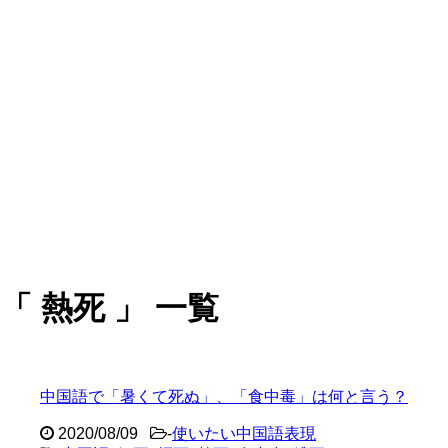
「 熱死 」 一覧
中国語で「暑くて死ぬ」、「食中毒」は何と言う？
2020/08/09
-
使いたい中国語表現