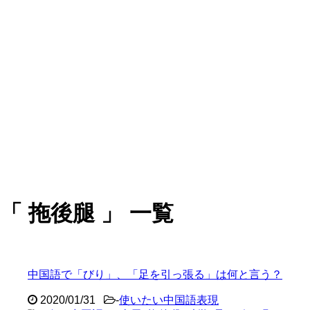
「 拖後腿 」 一覧
中国語で「びり」、「足を引っ張る」は何と言う？
2020/01/31
-
使いたい中国語表現