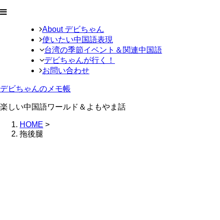
About デビちゃん
使いたい中国語表現
台湾の季節イベント＆関連中国語
デビちゃんが行く！
お問い合わせ
デビちゃんのメモ帳
楽しい中国語ワールド＆よもやま話
HOME
>
拖後腿