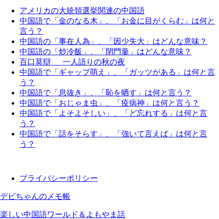
アメリカの大統領選挙関連の中国語
中国語で「金のなる木」、「お金に目がくらむ」は何と
言う？
中国語の「事在人為」、「因少失大」はどんな意味？
中国語の「炒冷飯」、「閉門羹」はどんな意味？
百口莫辯 一人語りの秋の夜
中国語で「ギャップ萌え」、「ガッツがある」は何と言
う？
中国語で「息抜き」、「恥を晒す」は何と言う？
中国語で「おじゃま虫」、「疫病神」は何と言う？
中国語で「よそよそしい」、「ど忘れする」は何と言
う？
中国語で「話をそらす」、「強いて言えば」は何と言
う？
プライバシーポリシー
デビちゃんのメモ帳
楽しい中国語ワールド＆よもやま話