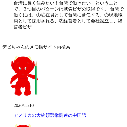
台湾に長く住みたい！台湾で働きたい！ということ
で、３つ目のパターンは就労ビザの取得です。 台湾で
働くには、①駐在員として台湾に赴任する、②現地職
員として採用される、③経営者として会社設立し、経
営者ビザ …
デビちゃんのメモ帳サイト内検索
2020/11/10
アメリカの大統領選挙関連の中国語