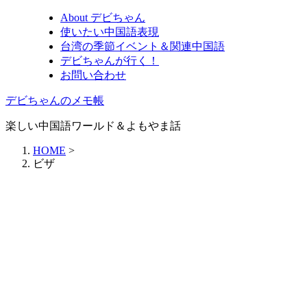
About デビちゃん
使いたい中国語表現
台湾の季節イベント＆関連中国語
デビちゃんが行く！
お問い合わせ
デビちゃんのメモ帳
楽しい中国語ワールド＆よもやま話
HOME
>
ビザ