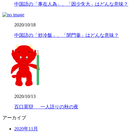
中国語の「事在人為」、「因少失大」はどんな意味？
2020/10/18
中国語の「炒冷飯」、「閉門羹」はどんな意味？
2020/10/13
百口莫辯 一人語りの秋の夜
アーカイブ
2020年11月