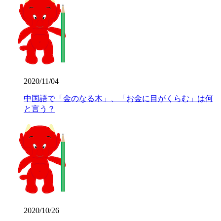
2020/11/04
中国語で「金のなる木」、「お金に目がくらむ」は何
と言う？
2020/10/26